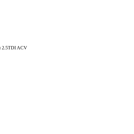
м 2.5TDI ACV