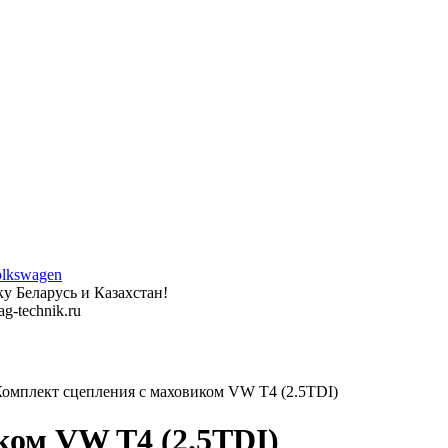
у Беларусь и Казахстан!
g-technik.ru
мплект сцепления с маховиком VW T4 (2.5TDI)
ком VW T4 (2.5TDI)