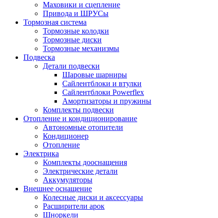
Маховики и сцепление
Привода и ШРУСы
Тормозная система
Тормозные колодки
Тормозные диски
Тормозные механизмы
Подвеска
Детали подвески
Шаровые шарниры
Сайлентблоки и втулки
Сайлентблоки Powerflex
Амортизаторы и пружины
Комплекты подвески
Отопление и кондиционирование
Автономные отопители
Кондиционер
Отопление
Электрика
Комплекты дооснащения
Электрические детали
Аккумуляторы
Внешнее оснащение
Колесные диски и аксессуары
Расширители арок
Шноркели