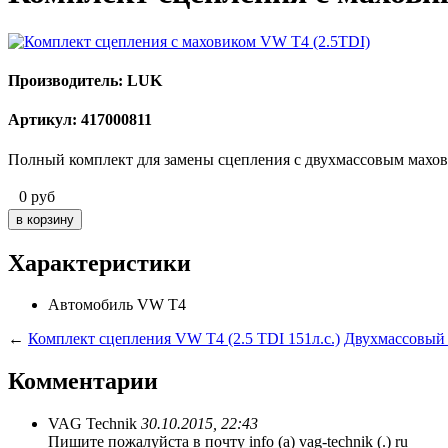
Производитель: LUK
Артикул: 417000811
Полный комплект для замены сцепления с двухмассовым мах
0
руб
Характеристики
Автомобиль
VW T4
←
Комплект сцепления VW T4 (2.5 TDI 151л.с.)
Двухмассовый 
Комментарии
VAG Technik
30.10.2015, 22:43
Пишите пожалуйста в почту info (a) vag-technik (.) ru