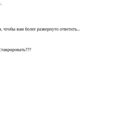
.
 чтобы вам более развернуто ответить...
ставрировать???