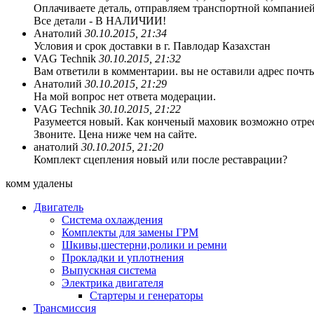
Оплачиваете деталь, отправляем транспортной компанией
Все детали - В НАЛИЧИИ!
Анатолий
30.10.2015, 21:34
Условия и срок доставки в г. Павлодар Казахстан
VAG Technik
30.10.2015, 21:32
Вам ответили в комментарии. вы не оставили адрес почты,
Анатолий
30.10.2015, 21:29
На мой вопрос нет ответа модерации.
VAG Technik
30.10.2015, 21:22
Разумеется новый. Как конченый маховик возможно отре
Звоните. Цена ниже чем на сайте.
анатолий
30.10.2015, 21:20
Комплект сцепления новый или после реставрации?
комм удалены
Двигатель
Система охлаждения
Комплекты для замены ГРМ
Шкивы,шестерни,ролики и ремни
Прокладки и уплотнения
Выпускная система
Электрика двигателя
Стартеры и генераторы
Трансмиссия