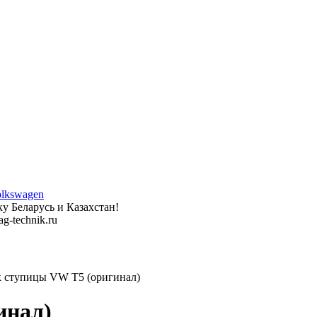
у Беларусь и Казахстан!
g-technik.ru
 ступицы VW T5 (оригинал)
инал)