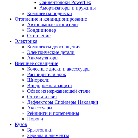
Сайлентблоки Powerflex
Амортизаторы и пружины
Комплекты подвески
Отопление и кондиционирование
Автономные отопители
Кондиционер
Отопление
Электрика
Комплекты дооснащения
Электрические детали
Аккумуляторы
Внешнее оснащение
Колесные диски и аксессуары
Расширители арок
Шноркели
Внедорожная защита
Обвес из нержавеющей стали
Оптика и свет
Дефлекторы Спойлеры Накладки
Аксессуары
Рейлинги и поперечины
Пороги
Кузов
Брызговики
Зеркала и элементы