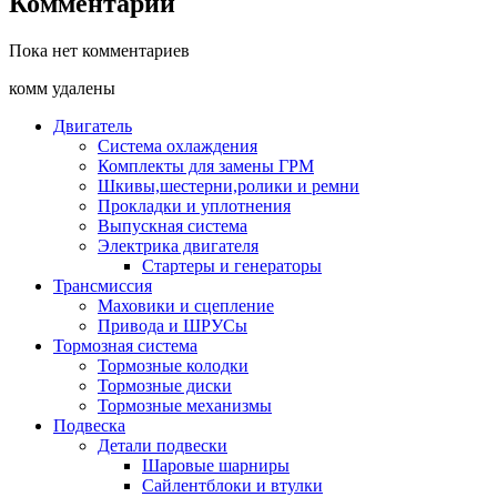
Комментарии
Пока нет комментариев
комм удалены
Двигатель
Система охлаждения
Комплекты для замены ГРМ
Шкивы,шестерни,ролики и ремни
Прокладки и уплотнения
Выпускная система
Электрика двигателя
Стартеры и генераторы
Трансмиссия
Маховики и сцепление
Привода и ШРУСы
Тормозная система
Тормозные колодки
Тормозные диски
Тормозные механизмы
Подвеска
Детали подвески
Шаровые шарниры
Сайлентблоки и втулки