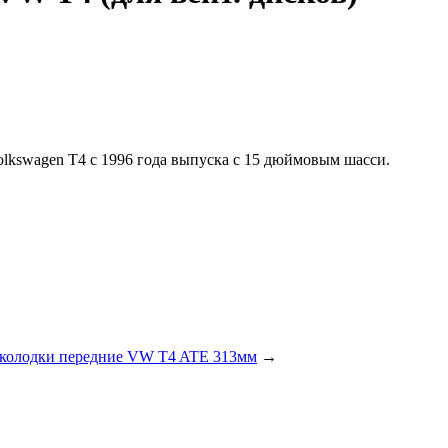
kswagen T4 c 1996 года выпуска с 15 дюймовым шасси.
колодки передние VW T4 ATE 313мм
→