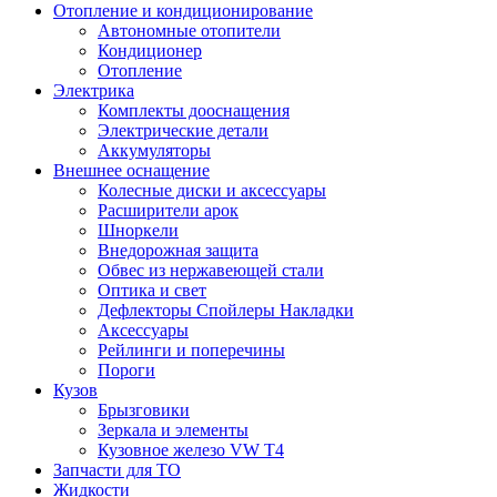
Отопление и кондиционирование
Автономные отопители
Кондиционер
Отопление
Электрика
Комплекты дооснащения
Электрические детали
Аккумуляторы
Внешнее оснащение
Колесные диски и аксессуары
Расширители арок
Шноркели
Внедорожная защита
Обвес из нержавеющей стали
Оптика и свет
Дефлекторы Спойлеры Накладки
Аксессуары
Рейлинги и поперечины
Пороги
Кузов
Брызговики
Зеркала и элементы
Кузовное железо VW T4
Запчасти для ТО
Жидкости