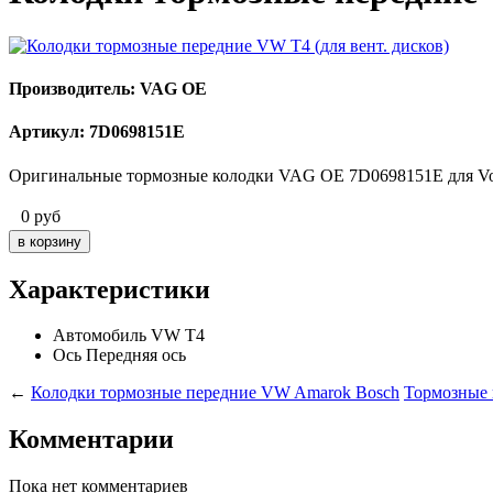
Производитель: VAG OE
Артикул: 7D0698151E
Оригинальные тормозные колодки VAG OE 7D0698151E для Vol
0
руб
Характеристики
Автомобиль
VW T4
Ось
Передняя ось
←
Колодки тормозные передние VW Amarok Bosch
Тормозные 
Комментарии
Пока нет комментариев