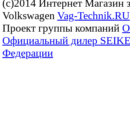
(с)2014 Интернет Магазин з
Volkswagen
Vag-Technik.RU
Проект группы компаний
O
Официальный дилер SEIKEL
Федерации