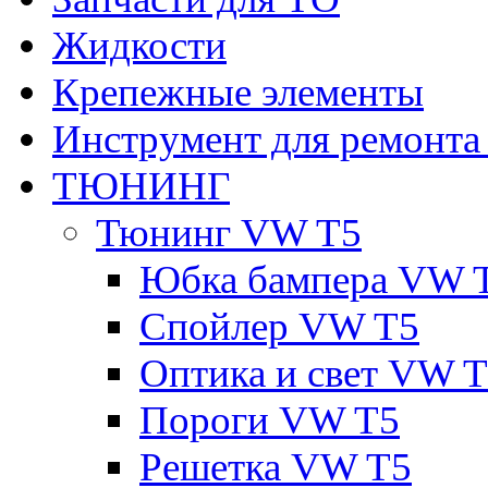
Жидкости
Крепежные элементы
Инструмент для ремонт
ТЮНИНГ
Тюнинг VW T5
Юбка бампера VW 
Спойлер VW T5
Оптика и свет VW 
Пороги VW T5
Решетка VW T5