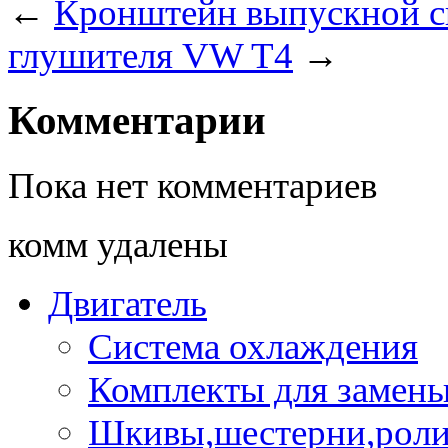
←
Кронштейн выпускной 
глушителя VW T4
→
Комментарии
Пока нет комментариев
комм удалены
Двигатель
Система охлаждения
Комплекты для замен
Шкивы,шестерни,роли