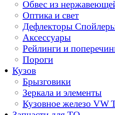
Обвес из нержавеющей
Оптика и свет
Дефлекторы Спойлеры
Аксессуары
Рейлинги и поперечи
Пороги
Кузов
Брызговики
Зеркала и элементы
Кузовное железо VW 
Запчасти для ТО