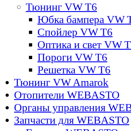
Тюнинг VW T6
Юбка бампера VW 
Спойлер VW T6
Оптика и свет VW 
Пороги VW T6
Решетка VW T6
Тюнинг VW Amarok
Отопители WEBASTO
Органы управления W
Запчасти для WEBASTO