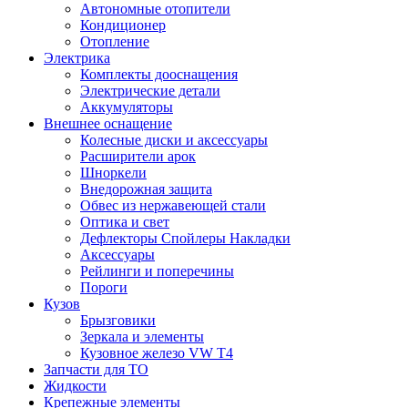
Автономные отопители
Кондиционер
Отопление
Электрика
Комплекты дооснащения
Электрические детали
Аккумуляторы
Внешнее оснащение
Колесные диски и аксессуары
Расширители арок
Шноркели
Внедорожная защита
Обвес из нержавеющей стали
Оптика и свет
Дефлекторы Спойлеры Накладки
Аксессуары
Рейлинги и поперечины
Пороги
Кузов
Брызговики
Зеркала и элементы
Кузовное железо VW T4
Запчасти для ТО
Жидкости
Крепежные элементы