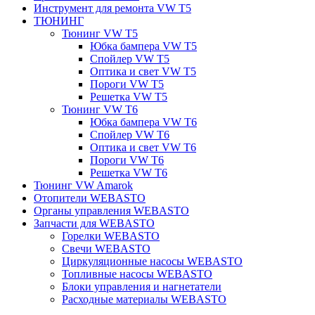
Инструмент для ремонта VW T5
ТЮНИНГ
Тюнинг VW T5
Юбка бампера VW T5
Спойлер VW T5
Оптика и свет VW T5
Пороги VW T5
Решетка VW T5
Тюнинг VW T6
Юбка бампера VW T6
Спойлер VW T6
Оптика и свет VW T6
Пороги VW T6
Решетка VW T6
Тюнинг VW Amarok
Отопители WEBASTO
Органы управления WEBASTO
Запчасти для WEBASTO
Горелки WEBASTO
Свечи WEBASTO
Циркуляционные насосы WEBASTO
Топливные насосы WEBASTO
Блоки управления и нагнетатели
Расходные материалы WEBASTO