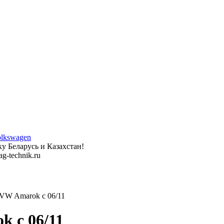
у Беларусь и Казахстан!
g-technik.ru
W Amarok с 06/11
 с 06/11