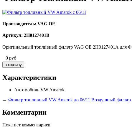
Производитель: VAG OE
Артикул: 2H0127401B
Оригинальный топливный фильтр VAG OE 2H0127401A для Фоль
0
руб
Характеристики
Автомобиль
VW Amarok
←
Фильтр топливный VW Amarok до 06/11
Воздушный фильтр
Комментарии
Пока нет комментариев