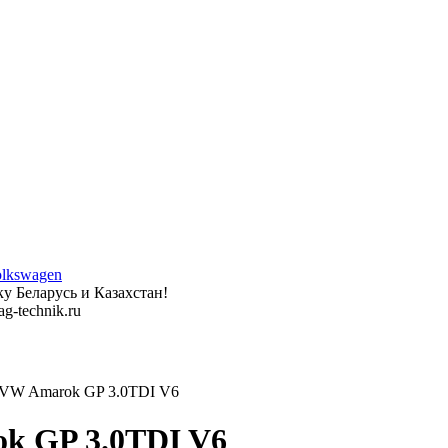
у Беларусь и Казахстан!
g-technik.ru
VW Amarok GP 3.0TDI V6
k GP 3.0TDI V6