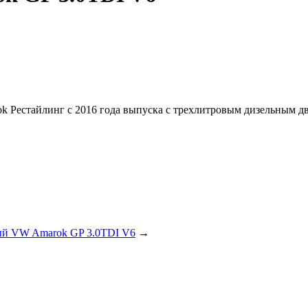
Рестайлинг с 2016 года выпуска с трехлитровым дизельным дв
ый VW Amarok GP 3.0TDI V6
→