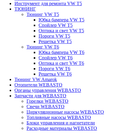
Инструмент для ремонта VW T5
ТЮНИНГ
Тюнинг VW T5
Юбка бампера VW T5
Спойлер VW T5
Оптика и свет VW T5
Пороги VW T5
Решетка VW T5
Тюнинг VW T6
Юбка бампера VW T6
Спойлер VW T6
Оптика и свет VW T6
Пороги VW T6
Решетка VW T6
Тюнинг VW Amarok
Отопители WEBASTO
Органы управления WEBASTO
Запчасти для WEBASTO
Горелки WEBASTO
Свечи WEBASTO
Циркуляционные насосы WEBASTO
Топливные насосы WEBASTO
Блоки управления и нагнетатели
Расходные материалы WEBASTO