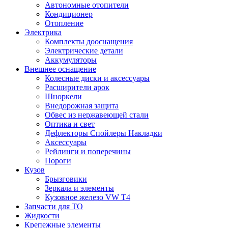
Автономные отопители
Кондиционер
Отопление
Электрика
Комплекты дооснащения
Электрические детали
Аккумуляторы
Внешнее оснащение
Колесные диски и аксессуары
Расширители арок
Шноркели
Внедорожная защита
Обвес из нержавеющей стали
Оптика и свет
Дефлекторы Спойлеры Накладки
Аксессуары
Рейлинги и поперечины
Пороги
Кузов
Брызговики
Зеркала и элементы
Кузовное железо VW T4
Запчасти для ТО
Жидкости
Крепежные элементы