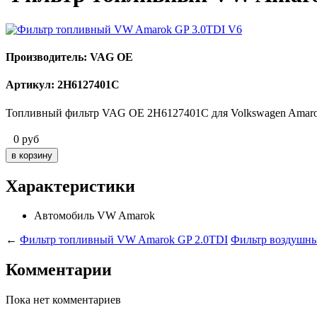
Производитель: VAG OE
Артикул: 2H6127401C
Топливный фильтр VAG OE 2H6127401C для Volkswagen Amarok 
0
руб
Характеристики
Автомобиль
VW Amarok
←
Фильтр топливный VW Amarok GP 2.0TDI
Фильтр воздушн
Комментарии
Пока нет комментариев