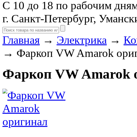
С 10 до 18 по рабочим дня
г. Санкт-Петербург, Уманск
Главная
→
Электрика
→
Ко
→ Фаркоп VW Amarok ори
Фаркоп VW Amarok 