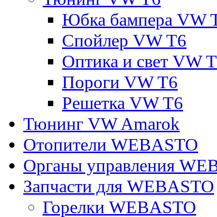
Юбка бампера VW 
Спойлер VW T6
Оптика и свет VW 
Пороги VW T6
Решетка VW T6
Тюнинг VW Amarok
Отопители WEBASTO
Органы управления W
Запчасти для WEBASTO
Горелки WEBASTO