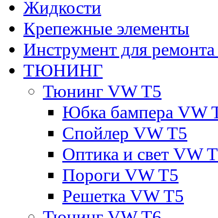
Жидкости
Крепежные элементы
Инструмент для ремонт
ТЮНИНГ
Тюнинг VW T5
Юбка бампера VW 
Спойлер VW T5
Оптика и свет VW 
Пороги VW T5
Решетка VW T5
Тюнинг VW T6