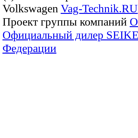
Volkswagen
Vag-Technik.RU
Проект группы компаний
O
Официальный дилер SEIKEL
Федерации