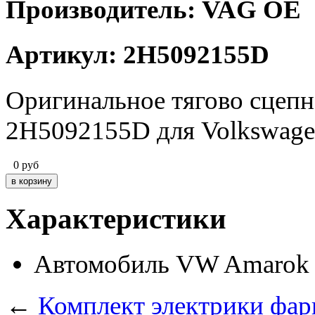
Производитель: VAG OE
Артикул: 2H5092155D
Оригинальное тягово сцеп
2H5092155D для Volkswag
0
руб
Характеристики
Автомобиль
VW Amarok
←
Комплект электрики фа