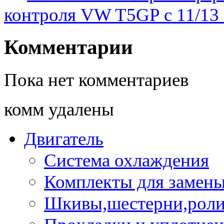
контроля VW T5GP c 11/1
Комментарии
Пока нет комментариев
комм удалены
Двигатель
Система охлаждения
Комплекты для замен
Шкивы,шестерни,роли