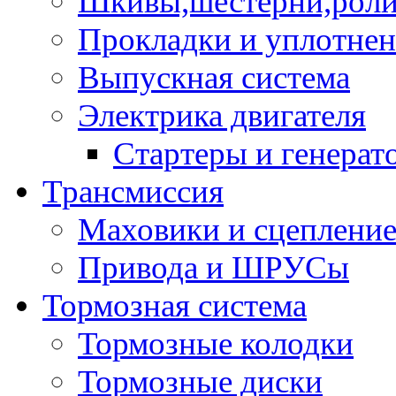
Шкивы,шестерни,роли
Прокладки и уплотне
Выпускная система
Электрика двигателя
Стартеры и генерат
Трансмиссия
Маховики и сцеплени
Привода и ШРУСы
Тормозная система
Тормозные колодки
Тормозные диски