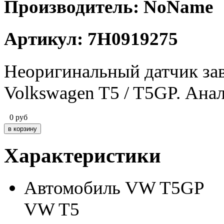
Производитель: NoName
Артикул: 7H0919275
Неоригинальный датчик зав
Volkswagen T5 / T5GP. Ана
0
руб
Характеристики
Автомобиль
VW T5GP
VW T5