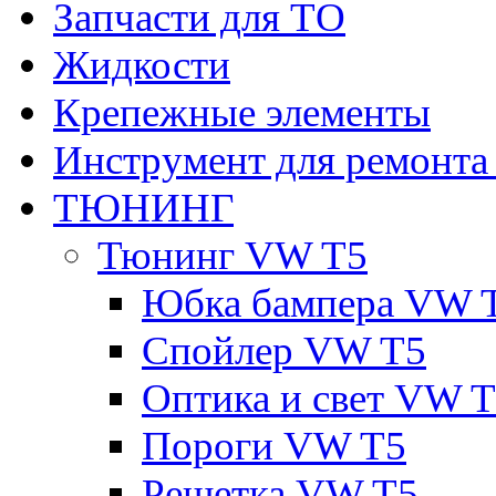
Запчасти для ТО
Жидкости
Крепежные элементы
Инструмент для ремонт
ТЮНИНГ
Тюнинг VW T5
Юбка бампера VW 
Спойлер VW T5
Оптика и свет VW 
Пороги VW T5
Решетка VW T5