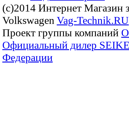
(с)2014 Интернет Магазин з
Volkswagen
Vag-Technik.RU
Проект группы компаний
O
Официальный дилер SEIKEL
Федерации