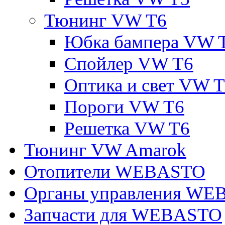
Тюнинг VW T6
Юбка бампера VW 
Спойлер VW T6
Оптика и свет VW 
Пороги VW T6
Решетка VW T6
Тюнинг VW Amarok
Отопители WEBASTO
Органы управления W
Запчасти для WEBASTO