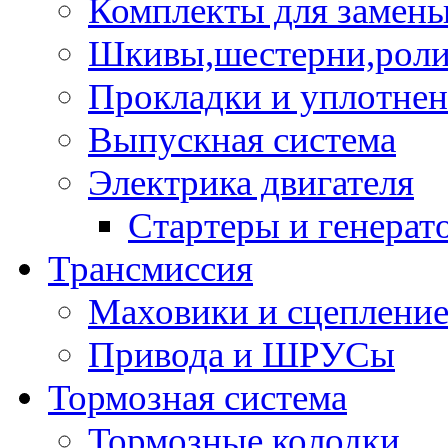
Комплекты для замен
Шкивы,шестерни,роли
Прокладки и уплотне
Выпускная система
Электрика двигателя
Стартеры и генерат
Трансмиссия
Маховики и сцеплени
Привода и ШРУСы
Тормозная система
Тормозные колодки