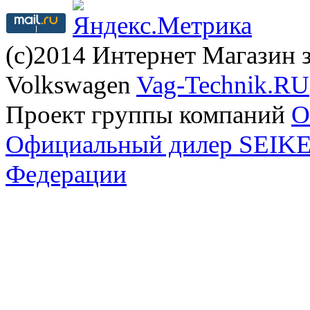
(с)2014 Интернет Магазин з
Volkswagen
Vag-Technik.RU
Проект группы компаний
O
Официальный дилер SEIKEL
Федерации