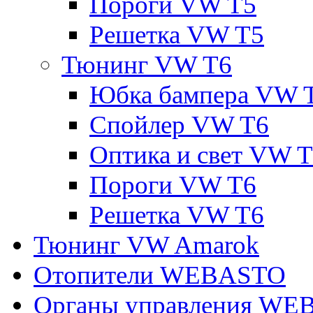
Пороги VW T5
Решетка VW T5
Тюнинг VW T6
Юбка бампера VW 
Спойлер VW T6
Оптика и свет VW 
Пороги VW T6
Решетка VW T6
Тюнинг VW Amarok
Отопители WEBASTO
Органы управления W