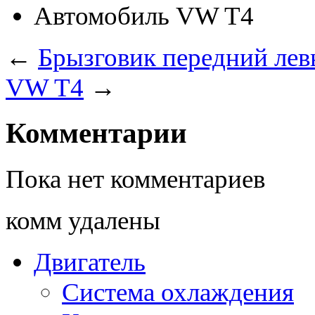
Автомобиль
VW T4
←
Брызговик передний ле
VW T4
→
Комментарии
Пока нет комментариев
комм удалены
Двигатель
Система охлаждения