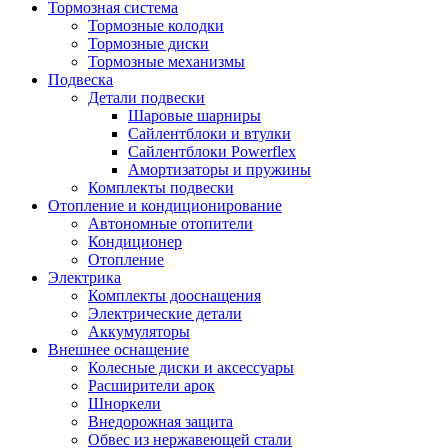
Тормозная система
Тормозные колодки
Тормозные диски
Тормозные механизмы
Подвеска
Детали подвески
Шаровые шарниры
Сайлентблоки и втулки
Сайлентблоки Powerflex
Амортизаторы и пружины
Комплекты подвески
Отопление и кондиционирование
Автономные отопители
Кондиционер
Отопление
Электрика
Комплекты дооснащения
Электрические детали
Аккумуляторы
Внешнее оснащение
Колесные диски и аксессуары
Расширители арок
Шноркели
Внедорожная защита
Обвес из нержавеющей стали