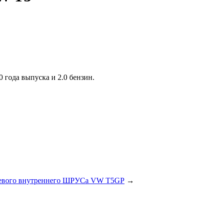
года выпуска и 2.0 бензин.
евого внутреннего ШРУСа VW T5GP
→