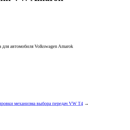
 для автомобиля Volkswagen Amarok
ировки механизма выбора передач VW T4
→