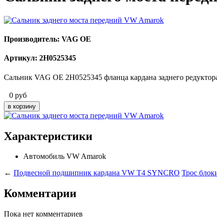
Производитель: VAG OE
Артикул: 2H0525345
Сальник VAG OE 2H0525345 фланца кардана заднего редуктора
0
руб
Характеристики
Автомобиль
VW Amarok
←
Подвесной подшипник кардана VW T4 SYNCRO
Трос блок
Комментарии
Пока нет комментариев