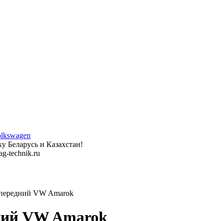
у Беларусь и Казахстан!
g-technik.ru
 передний VW Amarok
дний VW Amarok