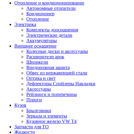
Отопление и кондиционирование
Автономные отопители
Кондиционер
Отопление
Электрика
Комплекты дооснащения
Электрические детали
Аккумуляторы
Внешнее оснащение
Колесные диски и аксессуары
Расширители арок
Шноркели
Внедорожная защита
Обвес из нержавеющей стали
Оптика и свет
Дефлекторы Спойлеры Накладки
Аксессуары
Рейлинги и поперечины
Пороги
Кузов
Брызговики
Зеркала и элементы
Кузовное железо VW T4
Запчасти для ТО
Жидкости