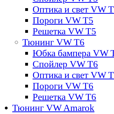
Оптика и свет VW 
Пороги VW T5
Решетка VW T5
Тюнинг VW T6
Юбка бампера VW 
Спойлер VW T6
Оптика и свет VW 
Пороги VW T6
Решетка VW T6
Тюнинг VW Amarok