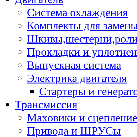
Система охлаждения
Комплекты для замен
Шкивы,шестерни,роли
Прокладки и уплотне
Выпускная система
Электрика двигателя
Стартеры и генерат
Трансмиссия
Маховики и сцеплени
Привода и ШРУСы