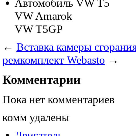
Автомобиль
VW T5
VW Amarok
VW T5GP
←
Вставка камеры сгорани
ремкомплект Webasto
→
Комментарии
Пока нет комментариев
комм удалены
Двигатель