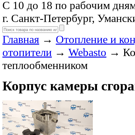
С 10 до 18 по рабочим дня
г. Санкт-Петербург, Уманск
Главная
→
Отопление и ко
отопители
→
Webasto
→ Кор
теплообменником
Корпус камеры сгора