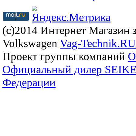
(с)2014 Интернет Магазин з
Volkswagen
Vag-Technik.RU
Проект группы компаний
O
Официальный дилер SEIKEL
Федерации