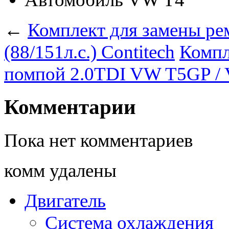
←
Комплект для замены р
(88/151л.с.) Contitech
Компл
помпой 2.0TDI VW T5GP / 
Комментарии
Пока нет комментариев
комм удалены
Двигатель
Система охлаждения