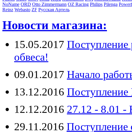
NoName
ORD
Otto Zimmermann
OZ Racing
Philips
Pilenga
Powerf
Reinz
Webasto
ZF
Русская Артель
Новости магазина:
15.05.2017
Поступление 
обвеса!
09.01.2017
Начало работ
13.12.2016
Поступление 
12.12.2016
27.12 - 8.0
29.11.2016
Поступление 