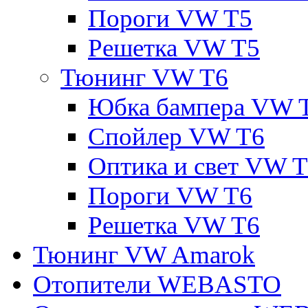
Пороги VW T5
Решетка VW T5
Тюнинг VW T6
Юбка бампера VW 
Спойлер VW T6
Оптика и свет VW 
Пороги VW T6
Решетка VW T6
Тюнинг VW Amarok
Отопители WEBASTO