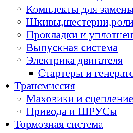
Комплекты для замен
Шкивы,шестерни,роли
Прокладки и уплотне
Выпускная система
Электрика двигателя
Стартеры и генерат
Трансмиссия
Маховики и сцеплени
Привода и ШРУСы
Тормозная система