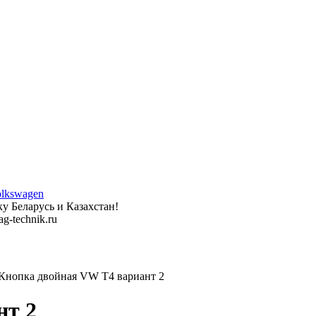
у Беларусь и Казахстан!
g-technik.ru
нопка двойная VW T4 вариант 2
нт 2