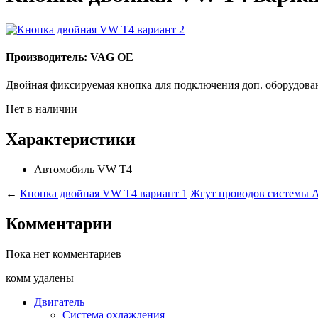
Производитель: VAG OE
Двойная фиксируемая кнопка для подключения доп. оборудован
Нет в наличии
Характеристики
Автомобиль
VW T4
←
Кнопка двойная VW T4 вариант 1
Жгут проводов системы 
Комментарии
Пока нет комментариев
комм удалены
Двигатель
Система охлаждения