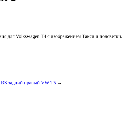
ия для Volkswagen T4 с изображением Такси и подсветки.
ABS задний правый VW T5
→