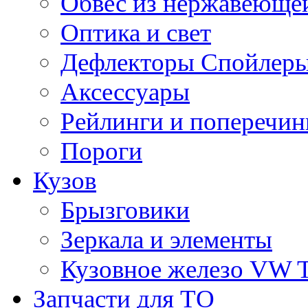
Обвес из нержавеющей
Оптика и свет
Дефлекторы Спойлеры
Аксессуары
Рейлинги и поперечи
Пороги
Кузов
Брызговики
Зеркала и элементы
Кузовное железо VW 
Запчасти для ТО