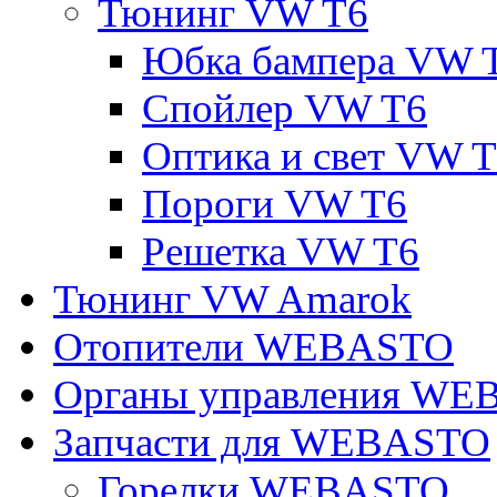
Тюнинг VW T6
Юбка бампера VW 
Спойлер VW T6
Оптика и свет VW 
Пороги VW T6
Решетка VW T6
Тюнинг VW Amarok
Отопители WEBASTO
Органы управления W
Запчасти для WEBASTO
Горелки WEBASTO