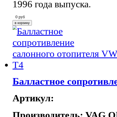
1996 года выпуска.
0
руб
Балластное сопротивл
Артикул:
Производитель: VAG O