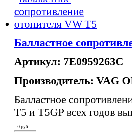
Балластное сопротивл
Артикул: 7E0959263C
Производитель: VAG O
Балластное сопротивлени
T5 и T5GP всех годов вы
0
руб