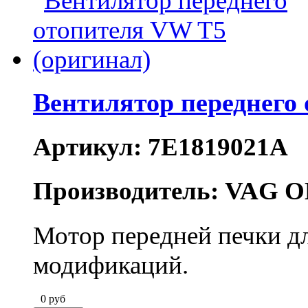
Вентилятор переднего
Артикул: 7E1819021A
Производитель: VAG O
Мотор передней печки дл
модификаций.
0
руб