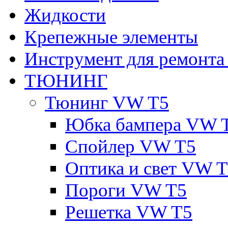
Жидкости
Крепежные элементы
Инструмент для ремонт
ТЮНИНГ
Тюнинг VW T5
Юбка бампера VW 
Спойлер VW T5
Оптика и свет VW 
Пороги VW T5
Решетка VW T5