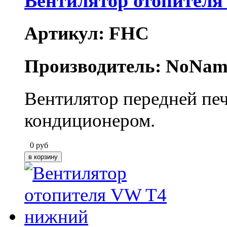
Вентилятор отопителя
Артикул: FHC
Производитель: NoNam
Вентилятор передней печ
кондиционером.
0
руб