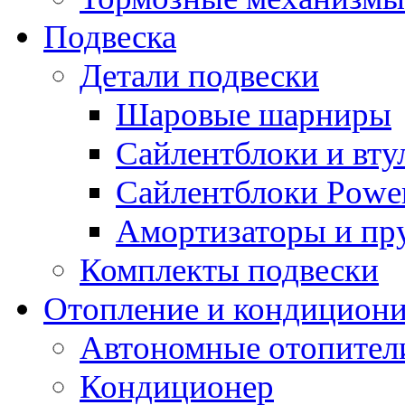
Подвеска
Детали подвески
Шаровые шарниры
Сайлентблоки и вту
Сайлентблоки Power
Амортизаторы и п
Комплекты подвески
Отопление и кондицион
Автономные отопител
Кондиционер