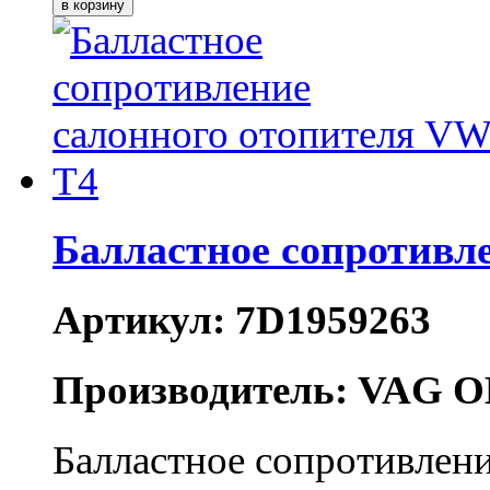
Балластное сопротивл
Артикул: 7D1959263
Производитель: VAG O
Балластное сопротивлени