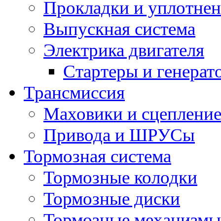
Прокладки и уплотне
Выпускная система
Электрика двигателя
Стартеры и генерат
Трансмиссия
Маховики и сцеплени
Привода и ШРУСы
Тормозная система
Тормозные колодки
Тормозные диски
Тормозные механизмы