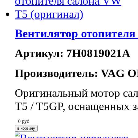
Вентилятор отопителя
Артикул: 7H0819021A
Производитель: VAG O
Оригинальный мотор сал
T5 / T5GP, оснащенных з
0
руб