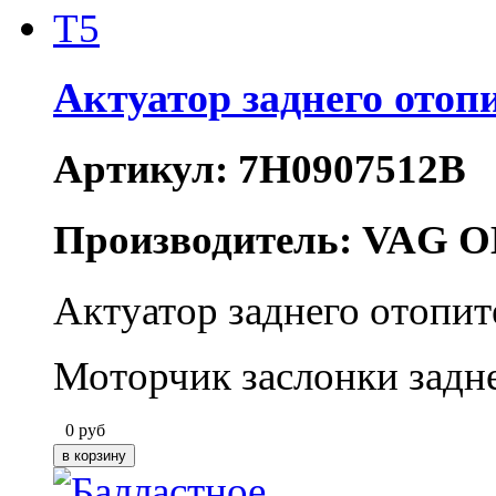
Актуатор заднего ото
Артикул: 7H0907512B
Производитель: VAG O
Актуатор заднего отопи
Моторчик заслонки задн
0
руб