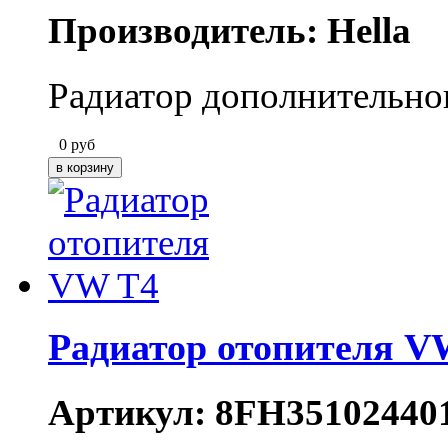
Производитель: Hella
Радиатор дополнительног
0
руб
Радиатор отопителя V
Артикул: 8FH35102440