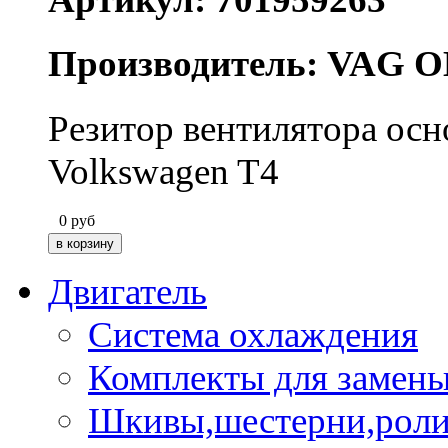
Производитель: VAG O
Резитор вентилятора осн
Volkswagen T4
0
руб
Двигатель
Система охлаждения
Комплекты для замен
Шкивы,шестерни,роли