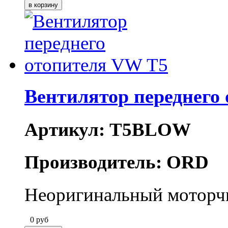
Вентилятор переднего
Артикул: T5BLOW
Производитель: ORD
Неоригинальный моторчи
0
руб