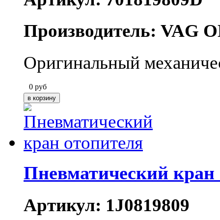
Производитель: VAG O
Оригинальный механичес
0
руб
Пневматический кран 
Артикул: 1J0819809