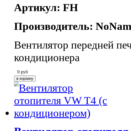
Артикул: FH
Производитель: NoNam
Вентилятор передней печ
кондиционера
0
руб