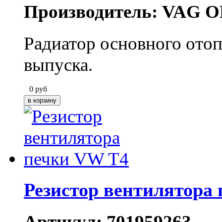
Производитель: VAG O
Радиатор основного отоп
выпуска.
0
руб
Резистор вентилятора
Артикул: 701959263