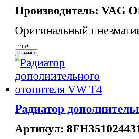
Производитель: VAG O
Оригинальный пневматие
0
руб
Радиатор дополнитель
Артикул: 8FH35102443